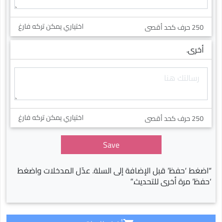
اختياري يمكن تركه فارغ
250 حرف كحد أقصى
أخرى.
اختياري يمكن تركه فارغ
250 حرف كحد أقصى
Save
“اضغط ‘حفظ’ قبل الإضافة إلى السلة. عدّل المدخلات واضغط
‘حفظ’ مرة أخرى للتحديث.”