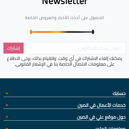
Newsletter
الحصول على أحدث الأخبار والعروض الخاصة
يمكنك إلغاء الاشتراك في أي وقت. وللقيام بذلك، يرجى الاطلاع
على معلومات الاتصال الخاصة بنا في الإشعار القانوني.
حسابك
arrow_drop_down
خدمات الأعمال في الصين
arrow_drop_down
حول موقع علي في الصين
arrow_drop_down
معلومات المتجر
arrow_drop_down