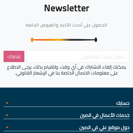
Newsletter
الحصول على أحدث الأخبار والعروض الخاصة
يمكنك إلغاء الاشتراك في أي وقت. وللقيام بذلك، يرجى الاطلاع
على معلومات الاتصال الخاصة بنا في الإشعار القانوني.
حسابك
arrow_drop_down
خدمات الأعمال في الصين
arrow_drop_down
حول موقع علي في الصين
arrow_drop_down