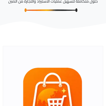
حلول متكاملة لتسهيل عمليات الاستيراد والتجارة من الصين